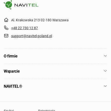
Al. Krakowska 213 02-180 Warszawa
+48 22 730 12 87
support@navitel-poland.pl
O firmie
Wsparcie
NAVITEL®