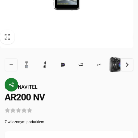
Przez
NAVITEL
AR200 NV
Z wliczonym podatkiem.