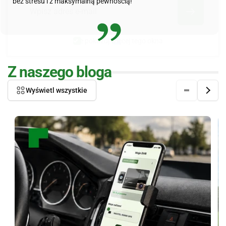
bez stresu i z maksymalną pewnością!
E-
mail
Nie pokazuj więcej tego okna.
Z naszego bloga
Wyświetl wszystkie