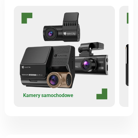
Kamery samochodowe
Akce