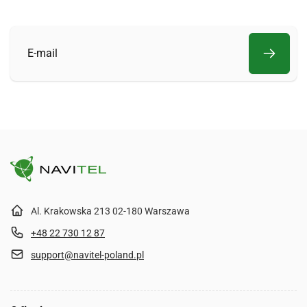
E-
mail
Al. Krakowska 213 02-180 Warszawa
+48 22 730 12 87
support@navitel-poland.pl