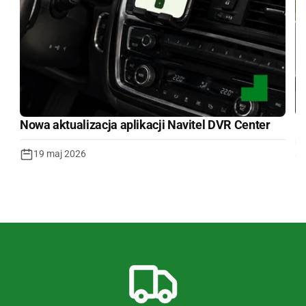
Nowa aktualizacja aplikacji Navitel DVR Center
M
m
19 maj 2026