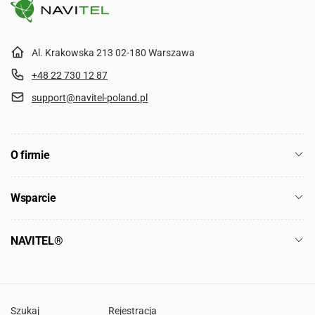
Al. Krakowska 213 02-180 Warszawa
+48 22 730 12 87
support@navitel-poland.pl
O firmie
Wsparcie
NAVITEL®
Szukaj
Rejestracja