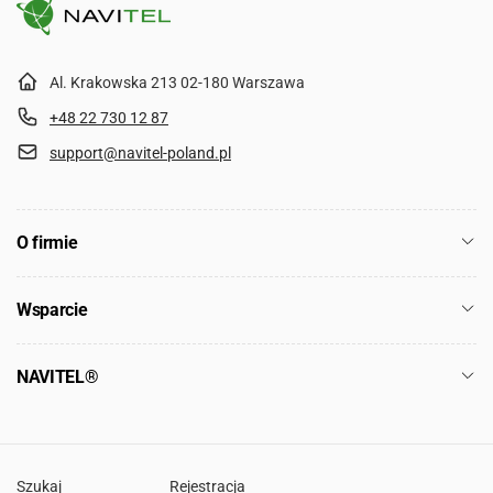
Al. Krakowska 213 02-180 Warszawa
+48 22 730 12 87
support@navitel-poland.pl
O firmie
Wsparcie
NAVITEL®
Szukaj
Rejestracja