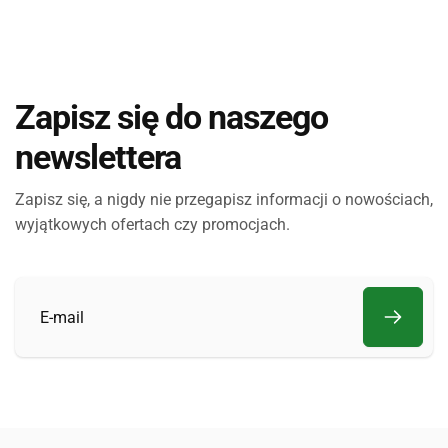
Zapisz się do naszego
newslettera
Zapisz się, a nigdy nie przegapisz informacji o nowościach,
wyjątkowych ofertach czy promocjach.
E-
mail