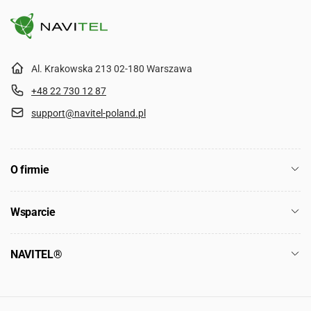
Al. Krakowska 213 02-180 Warszawa
+48 22 730 12 87
support@navitel-poland.pl
O firmie
Wsparcie
NAVITEL®