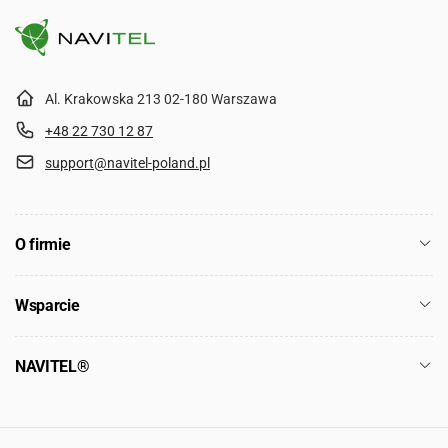
Al. Krakowska 213 02-180 Warszawa
+48 22 730 12 87
support@navitel-poland.pl
O firmie
Wsparcie
NAVITEL®