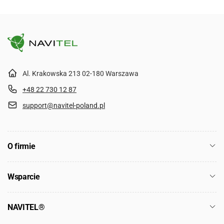
Al. Krakowska 213 02-180 Warszawa
+48 22 730 12 87
support@navitel-poland.pl
O firmie
Wsparcie
NAVITEL®