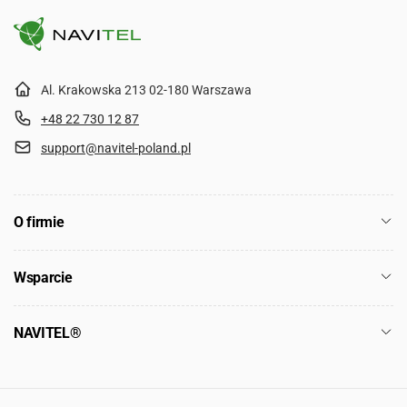
Al. Krakowska 213 02-180 Warszawa
+48 22 730 12 87
support@navitel-poland.pl
O firmie
Wsparcie
NAVITEL®