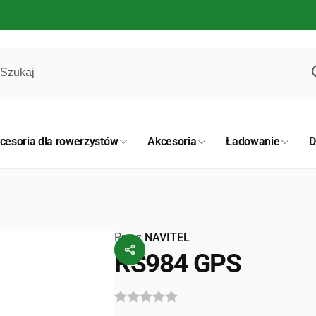
cesoria dla rowerzystów
Akcesoria
Ładowanie
Przez
NAVITEL
RS984 GPS