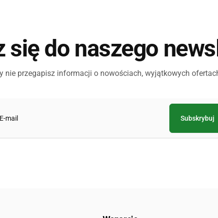
z się do naszego newsl
dy nie przegapisz informacji o nowościach, wyjątkowych oferta
Subskrybuj
il