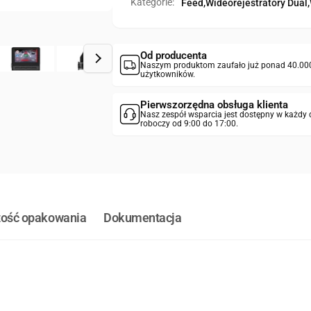
Kategorie:
Feed,
Wideorejestratory Dual,
Od producenta
Naszym produktom zaufało już ponad 40.00
użytkowników.
Pierwszorzędna obsługa klienta
Nasz zespół wsparcia jest dostępny w każdy 
roboczy od 9:00 do 17:00.
tość opakowania
Dokumentacja